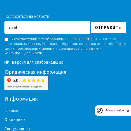
Подписаться на новости
ОТПРАВИТЬ
В соответствии с требованиями ФЗ № 152 от 27.07.2006 г. «О
персональных данных» я даю добровольное согласие на обработку
своих персональных данных и соглашаюсь с
политикой
конфиденциальности.
Версия для слабовидящих
Юридическая информация
Информация
Главная
Privacy notice
О клинике
Специалисты