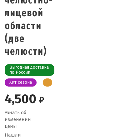
челюстно-
лицевой
области
(две
челюсти)
Выгодная доставка
по России
Хит сезона
4,500
₽
Узнать об
изменении
цены
Нашли