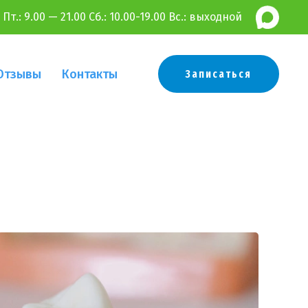
 Пт.:
9.00 — 21.00 Сб.: 10.00-19.00 Вс.: выходной
Отзывы
Контакты
Записаться