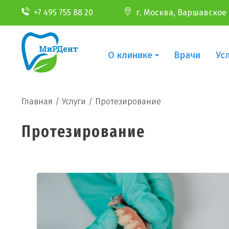
+7 495 755 88 20
г. Москва, Варшавское ш
О клинике
Врачи
Ус
Главная
/
Услуги
/
Протезирование
Протезирование