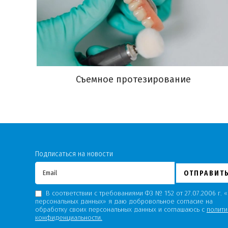
Съемное протезирование
Подписаться на новости
ОТПРАВИТ
В соответствии с требованиями ФЗ № 152 от 27.07.2006 г. 
персональных данных» я даю добровольное согласие на
обработку своих персональных данных и соглашаюсь с
полити
конфиденциальности.