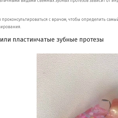
зличными видами съемных зубных протезов зависит от и
 проконсультироваться с врачом, чтобы определить самы
зирования.
 или пластинчатые зубные протезы