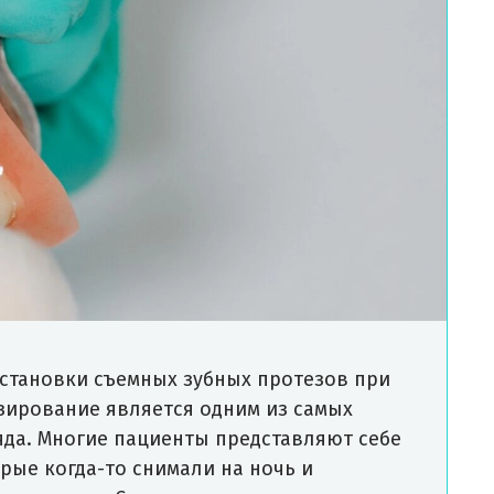
установки съемных зубных протезов при
езирование является одним из самых
яда. Многие пациенты представляют себе
рые когда-то снимали на ночь и