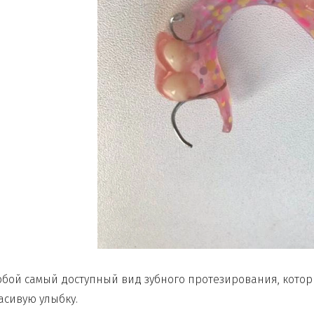
обой самый доступный вид зубного протезирования, котор
асивую улыбку.