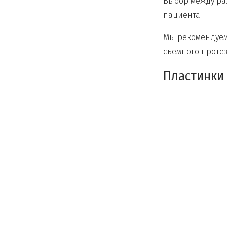
Выбор между ра
пациента.
Мы рекомендуем
съемного проте
Пластинки