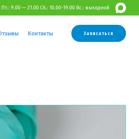
 Пт.:
9.00 — 21.00 Сб.: 10.00-19.00 Вс.: выходной
Отзывы
Контакты
Записаться