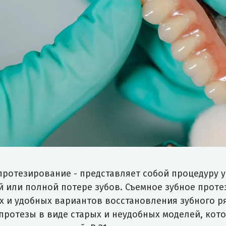
протезирование - представляет собой процедуру 
й или полной потере зубов. Съемное зубное прот
х и удобных вариантов восстановления зубного р
протезы в виде старых и неудобных моделей, кото