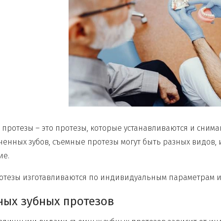
протезы – это протезы, которые устанавливаются и снимаю
ченных зубов, съемные протезы могут быть разных видов, 
ие.
ротезы изготавливаются по индивидуальным параметрам и
ных зубных протезов