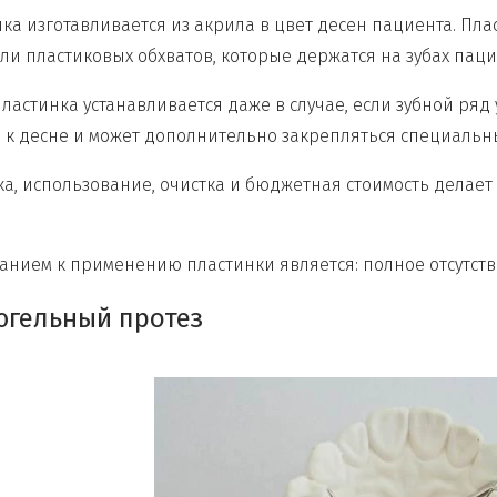
ка изготавливается из акрила в цвет десен пациента. Пла
ли пластиковых обхватов, которые держатся на зубах паци
пластинка устанавливается даже в случае, если зубной ря
 к десне и может дополнительно закрепляться специальн
ка, использование, очистка и бюджетная стоимость делает
нием к применению пластинки является: полное отсутств
югельный протез