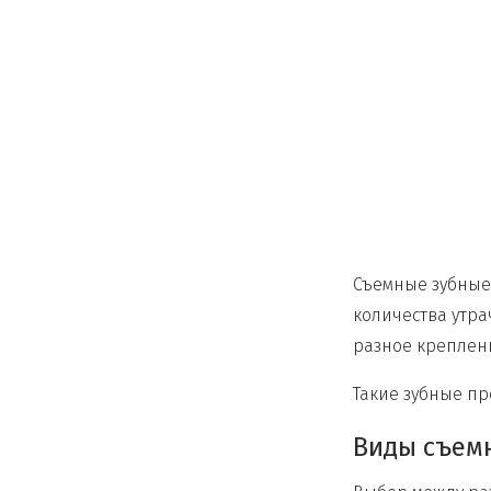
Съемные зубные 
количества утра
разное креплен
Такие зубные п
Виды съем