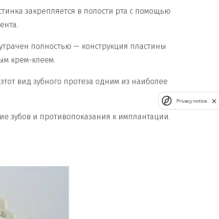
стинка закрепляется в полости рта с помощью
ента.
д утрачен полностью — конструкция пластины
ым крем-клеем.
 этот вид зубного протеза одним из наиболее
Privacy notice
ие зубов и противопоказания к имплантации.