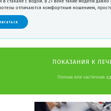
и в стакане с водой. В 21 веке такие модели дав
ротезы отличаются комфортным ношением, прост
писаться
ПОКАЗАНИЯ К ЛЕ
Полная или частичная а