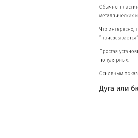
Обычно, пластин
металлических и
Что интересно, 
“присасывается”
Простая установ
популярных.
Основным показа
Дуга или б