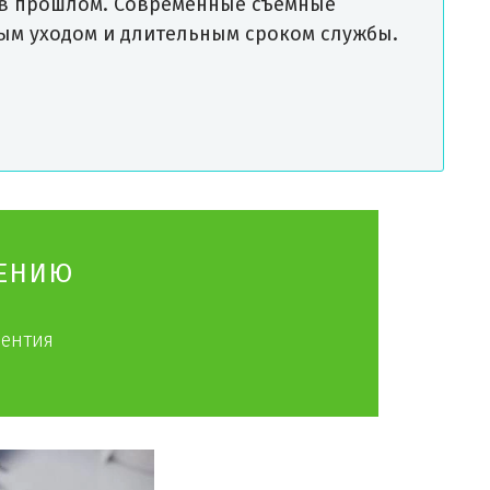
но в прошлом. Современные съемные
ым уходом и длительным сроком службы.
ЧЕНИЮ
дентия