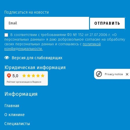
Подписаться на новости
ОТПРАВИТЬ
В соответствии с требованиями ФЗ № 152 от 27.07.2006 г. «О
персональных данных» я даю добровольное согласие на обработку
своих персональных данных и соглашаюсь с
политикой
конфиденциальности.
Версия для слабовидящих
Юридическая информация
Privacy notice
Информация
Главная
О клинике
Специалисты