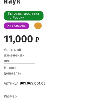
наук
Выгодная доставка
по России
Хит сезона
11,000
₽
Узнать об
изменении
цены
Нашли
дешевле?
Артикул
B01.065.001.03
Размер