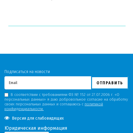
Подписаться на новости
ОТПРАВИТЬ
В соответствии с требованиями ФЗ № 152 от 27.07.2006 г. «О
персональных данных» я даю добровольное согласие на обработку
своих персональных данных и соглашаюсь с
политикой
конфиденциальности.
Версия для слабовидящих
Юридическая информация