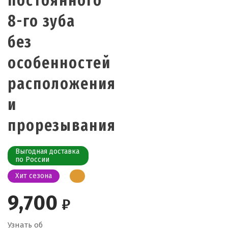
постоянного
8-го зуба
без
особенностей
расположения
и
прорезывания
Выгодная доставка
по России
Хит сезона
9,700
₽
Узнать об