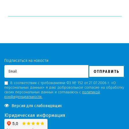
Подписаться на новости
ОТПРАВИТЬ
В соответствии с требованиями ФЗ № 152 от 27.07.2006 г. «О
персональных данных» я даю добровольное согласие на обработку
своих персональных данных и соглашаюсь с
политикой
конфиденциальности.
Версия для слабовидящих
Юридическая информация