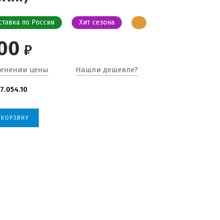
ставка по России
Хит сезона
00
₽
менении цены
Нашли дешевле?
7.054.10
 КОРЗИНУ