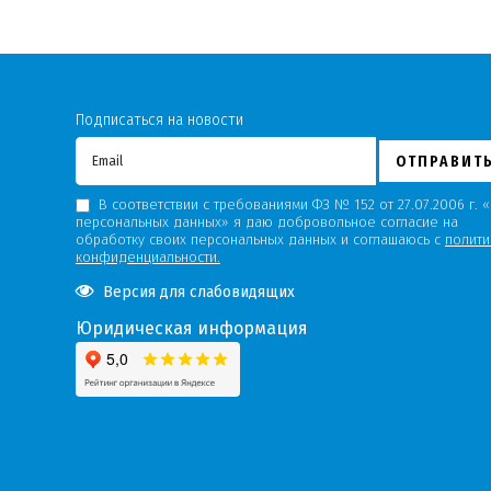
Подписаться на новости
ОТПРАВИТ
В соответствии с требованиями ФЗ № 152 от 27.07.2006 г. 
персональных данных» я даю добровольное согласие на
обработку своих персональных данных и соглашаюсь с
полити
конфиденциальности.
Версия для слабовидящих
Юридическая информация