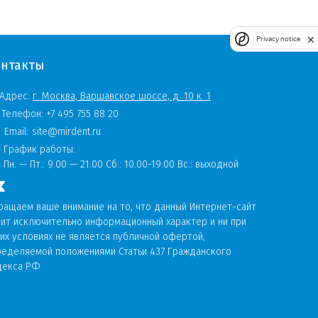
Privacy notice
онтакты
Адрес:
г. Москва, Варшавское шоссе, д. 10 к. 1
Телефон:
+7 495 755 88 20
Email:
site@mirdent.ru
График работы:
Пн. — Пт.:
9.00 — 21.00 Сб.: 10.00-19.00 Вс.: выходной
ращаем ваше внимание на то, что данный Интернет-сайт
сит исключительно информационный характер и ни при
их условиях не является публичной офертой,
ределяемой положениями Статьи 437 Гражданского
декса РФ