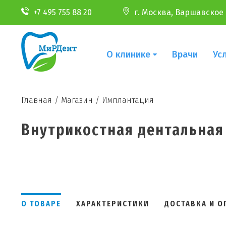
+7 495 755 88 20
г. Москва, Варшавское ш
О клинике
Врачи
Ус
Главная
/
Магазин
/
Имплантация
Внутрикостная дентальная 
О ТОВАРЕ
ХАРАКТЕРИСТИКИ
ДОСТАВКА И О