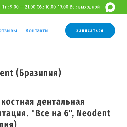
 Пт.:
9.00 — 21.00 Сб.: 10.00-19.00 Вс.: выходной
Отзывы
Контакты
Записаться
ent (Бразилия)
костная дентальная
тация. "Все на 6", Neodent
лия)