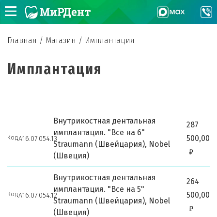
Главная
/
Магазин
/
Имплантация
Имплантация
Внутрикостная дентальная
287
имплантация. "Все на 6"
500,00
Код
А16.07.054.13
Straumann (Швейцария), Nobel
₽
(Швеция)
Внутрикостная дентальная
264
имплантация. "Все на 5"
500,00
Код
А16.07.054.12
Straumann (Швейцария), Nobel
₽
(Швеция)