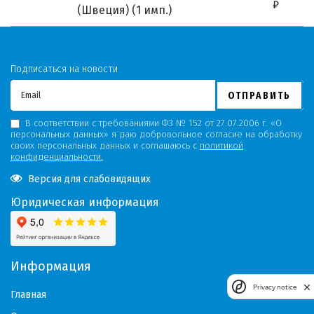
₽
(Швеция) (1 имп.)
Подписаться на новости
ОТПРАВИТЬ
В соответствии с требованиями ФЗ № 152 от 27.07.2006 г. «О
персональных данных» я даю добровольное согласие на обработку
своих персональных данных и соглашаюсь с
политикой
конфиденциальности.
Версия для слабовидящих
Юридическая информация
Информация
Privacy notice
Главная