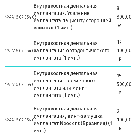
Внутрикостная дентальная
8
имплантация. Удаление
800,00
Код
А16.07.054.05
имплантата пациенту сторонней
₽
клиники (1 имп.)
17
Внутрикостная дентальная
имплантация ортодонтического
100,00
Код
А16.07.054.04
имплантата (1 имп.)
₽
Внутрикостная дентальная
15
имплантация временного
500,00
Код
А16.07.054.03
имплантата или мини-
₽
имплантата (1 имп.)
Внутрикостная дентальная
2
имплантация, винт-заглушка
100,00
Код
А16.07.054.02
имплантат Neodent (Бразилия) (1
₽
имп.)