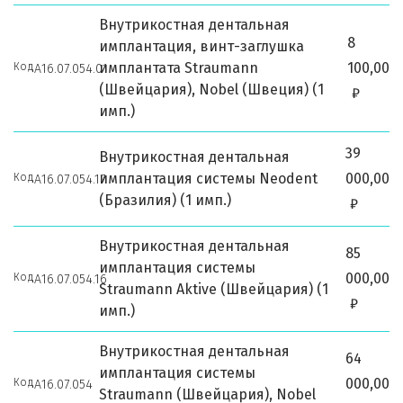
Внутрикостная дентальная
8
имплантация, винт-заглушка
имплантата Straumann
100,00
Код
А16.07.054.01
(Швейцария), Nobel (Швеция) (1
₽
имп.)
39
Внутрикостная дентальная
имплантация системы Neodent
000,00
Код
А16.07.054.17
(Бразилия) (1 имп.)
₽
Внутрикостная дентальная
85
имплантация системы
000,00
Код
А16.07.054.16
Straumann Aktive (Швейцария) (1
₽
имп.)
Внутрикостная дентальная
64
имплантация системы
000,00
Код
А16.07.054
Straumann (Швейцария), Nobel