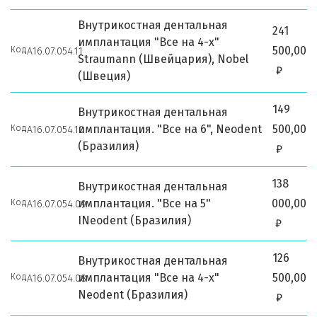
Внутрикостная дентальная
241
имплантация "Все на 4-х"
500,00
Код
А16.07.054.11
Straumann (Швейцария), Nobel
₽
(Швеция)
149
Внутрикостная дентальная
имплантация. "Все на 6", Neodent
500,00
Код
А16.07.054.10
(Бразилия)
₽
138
Внутрикостная дентальная
имплантация. "Все на 5"
000,00
Код
А16.07.054.09
INeodent (Бразилия)
₽
126
Внутрикостная дентальная
имплантация "Все на 4-х"
500,00
Код
А16.07.054.08
Neodent (Бразилия)
₽