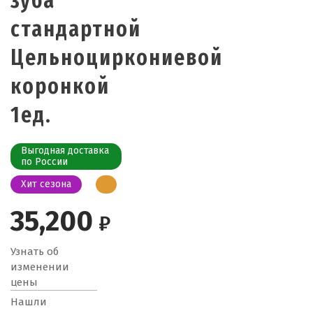
зуба
стандартной
Цельноциркониевой
коронкой
1ед.
Выгодная доставка
по России
Хит сезона
35,200
₽
Узнать об
изменении
цены
Нашли