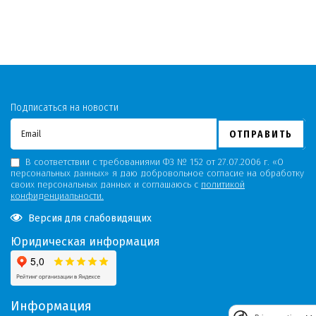
Подписаться на новости
ОТПРАВИТЬ
В соответствии с требованиями ФЗ № 152 от 27.07.2006 г. «О
персональных данных» я даю добровольное согласие на обработку
своих персональных данных и соглашаюсь с
политикой
конфиденциальности.
Версия для слабовидящих
Юридическая информация
Информация