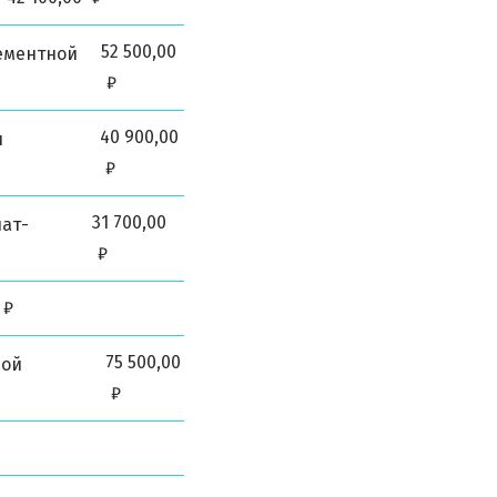
52 500,00
ементной
₽
40 900,00
и
₽
31 700,00
ат-
₽
₽
75 500,00
-ой
₽