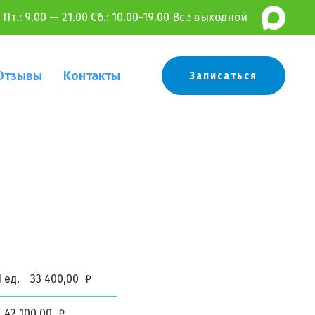
 Пт.:
9.00 — 21.00 Сб.: 10.00-19.00 Вс.: выходной
Отзывы
Контакты
Записаться
 ед.
33 400,00
₽
42 100,00
₽