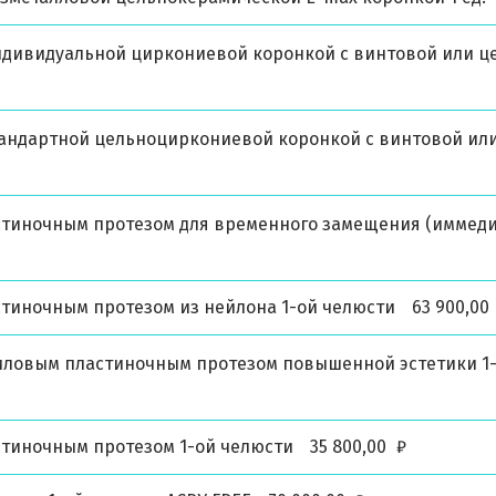
ндивидуальной циркониевой коронкой с винтовой или ц
тандартной цельноциркониевой коронкой с винтовой ил
тиночным протезом для временного замещения (иммеди
тиночным протезом из нейлона 1-ой челюсти
63 900,00
ловым пластиночным протезом повышенной эстетики 1
тиночным протезом 1-ой челюсти
35 800,00
₽