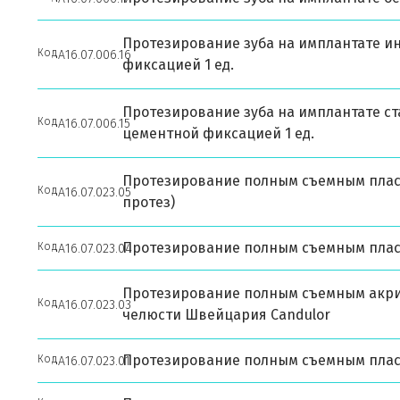
Протезирование зуба на имплантате и
Код
А16.07.006.16
фиксацией 1 ед.
Протезирование зуба на имплантате с
Код
А16.07.006.15
цементной фиксацией 1 ед.
Протезирование полным съемным плас
Код
А16.07.023.05
протез)
Протезирование полным съемным плас
Код
А16.07.023.04
Протезирование полным съемным акри
Код
А16.07.023.03
челюсти Швейцария Candulor
Протезирование полным съемным плас
Код
А16.07.023.01