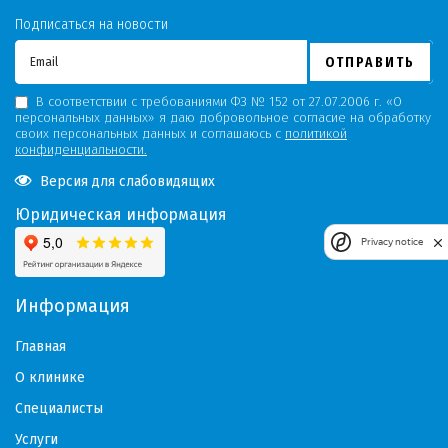
Подписаться на новости
ОТПРАВИТЬ
В соответствии с требованиями ФЗ № 152 от 27.07.2006 г. «О
персональных данных» я даю добровольное согласие на обработку
своих персональных данных и соглашаюсь с
политикой
конфиденциальности.
Версия для слабовидящих
Юридическая информация
Privacy notice
Информация
Главная
О клинике
Специалисты
Услуги