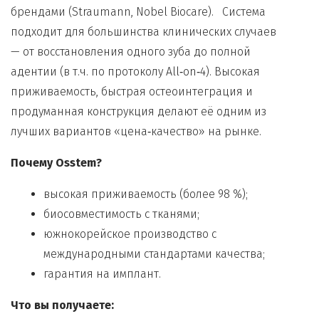
брендами (Straumann, Nobel Biocare). Система
подходит для большинства клинических случаев
— от восстановления одного зуба до полной
адентии (в т.ч. по протоколу All‑on‑4). Высокая
приживаемость, быстрая остеоинтеграция и
продуманная конструкция делают её одним из
лучших вариантов «цена‑качество» на рынке.
Почему Osstem?
высокая приживаемость (более 98 %);
биосовместимость с тканями;
южнокорейское производство с
международными стандартами качества;
гарантия на имплант.
Что вы получаете: