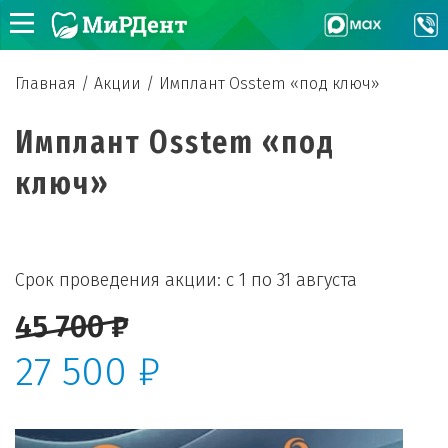
Главная
/
Акции
/
Имплант Osstem «под ключ»
Имплант Osstem «под
ключ»
Срок проведения акции: с 1 по 31 августа
45 700 ₽
27 500 ₽