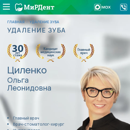
ГЛАВНАЯ
>
УДАЛЕНИЕ ЗУБА
УДАЛЕНИЕ ЗУБА
Циленко
Ольга
Леонидовна
Главный врач
Врач-стоматолог-хирург