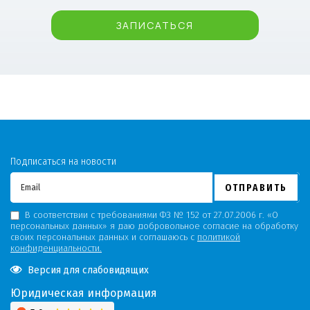
ЗАПИСАТЬСЯ
Подписаться на новости
ОТПРАВИТЬ
В соответствии с требованиями ФЗ № 152 от 27.07.2006 г. «О
персональных данных» я даю добровольное согласие на обработку
своих персональных данных и соглашаюсь с
политикой
конфиденциальности.
Версия для слабовидящих
Юридическая информация