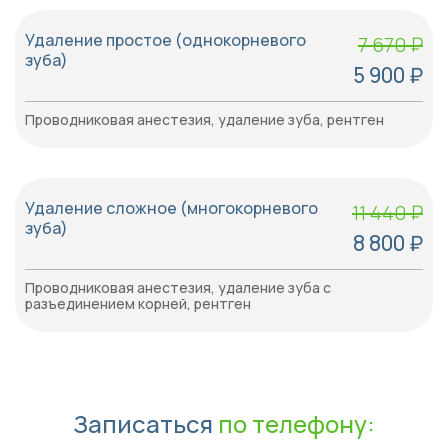
Удаление простое (однокорневого
7 670 ₽
зуба)
5 900 ₽
Проводниковая анестезия, удаление зуба, рентген
Удаление сложное (многокорневого
11 440 ₽
зуба)
8 800 ₽
Проводниковая анестезия, удаление зуба с
разъединением корней, рентген
Записаться
по телефону: