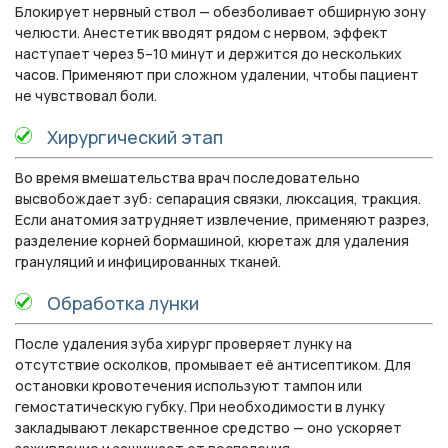
Блокирует нервный ствол — обезболивает обширную зону
челюсти. Анестетик вводят рядом с нервом, эффект
наступает через 5–10 минут и держится до нескольких
часов. Применяют при сложном удалении, чтобы пациент
не чувствовал боли.
Хирургический этап
Во время вмешательства врач последовательно
высвобождает зуб: сепарация связки, люксация, тракция.
Если анатомия затрудняет извлечение, применяют разрез,
разделение корней бормашиной, кюретаж для удаления
грануляций и инфицированных тканей.
Обработка лунки
После удаления зуба хирург проверяет лунку на
отсутствие осколков, промывает её антисептиком. Для
остановки кровотечения используют тампон или
гемостатическую губку. При необходимости в лунку
закладывают лекарственное средство — оно ускоряет