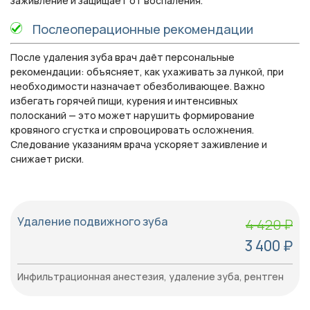
заживление и защищает от воспаления.
Послеоперационные рекомендации
После удаления зуба врач даёт персональные
рекомендации: объясняет, как ухаживать за лункой, при
необходимости назначает обезболивающее. Важно
избегать горячей пищи, курения и интенсивных
полосканий — это может нарушить формирование
кровяного сгустка и спровоцировать осложнения.
Следование указаниям врача ускоряет заживление и
снижает риски.
Удаление подвижного зуба
4 420 ₽
3 400 ₽
Инфильтрационная анестезия, удаление зуба, рентген